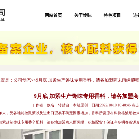
网站首页
关于馋味
特色项目
连
置是：公司动态>>9月底 加紧生产馋味专用香料，请各加盟商未雨绸缪
9月底 加紧生产馋味专用香料，请各加盟
［ 作者：佚名 转贴自：本站原创 日期:2022/10/10 10:40:46 点击
接近年末，受各地封控政策以及进出口贸易不确定因素增加，香料所需原材料价格波动较
加紧赶制馋味专用香辛配料，请各地加盟商未雨绸缪，积极配货！保证今冬明春货源